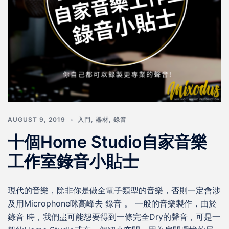
AUGUST 9, 2019
入門
,
器材
,
錄音
十個Home Studio自家音樂
工作室錄音小貼士
現代的音樂，除非你是做全電子類型的音樂，否則一定會涉
及用Microphone咪高峰去 錄音 。 一般的音樂製作，由於
錄音 時，我們盡可能想要得到一條完全Dry的聲音，可是一