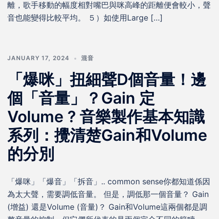
離，歌手移動的幅度相對嘴巴與咪高峰的距離便會較小，聲
音也能變得比較平均。 ５）如使用Large […]
JANUARY 17, 2024
混音
「爆咪」扭細聲D個音量！邊
個「音量」？Gain 定
Volume ? 音樂製作基本知識
系列：攪清楚Gain和Volume
的分別
「爆咪」「爆音」「拆音」.. common sense你都知道係因
為太大聲，需要調低音量。 但是，調低那一個音量？ Gain
(增益) 還是Volume (音量)？ Gain和Volume這兩個都是調