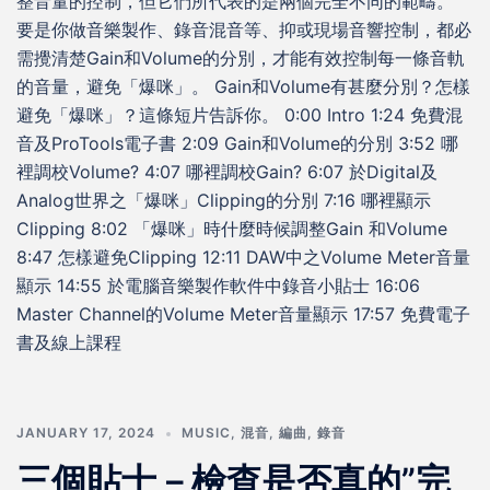
整音量的控制，但它們所代表的是兩個完全不同的範疇。
要是你做音樂製作、錄音混音等、抑或現場音響控制，都必
需攪清楚Gain和Volume的分別，才能有效控制每一條音軌
的音量，避免「爆咪」。 Gain和Volume有甚麼分別？怎樣
避免「爆咪」？這條短片告訴你。 0:00 Intro 1:24 免費混
音及ProTools電子書 2:09 Gain和Volume的分別 3:52 哪
裡調校Volume? 4:07 哪裡調校Gain? 6:07 於Digital及
Analog世界之「爆咪」Clipping的分別 7:16 哪裡顯示
Clipping 8:02 「爆咪」時什麼時候調整Gain 和Volume
8:47 怎樣避免Clipping 12:11 DAW中之Volume Meter音量
顯示 14:55 於電腦音樂製作軟件中錄音小貼士 16:06
Master Channel的Volume Meter音量顯示 17:57 免費電子
書及線上課程
JANUARY 17, 2024
MUSIC
,
混音
,
編曲
,
錄音
三個貼士－檢查是否真的”完