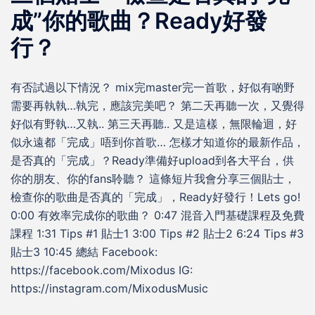
成”你的歌曲？Ready好發
行？
有否試過以下情況？ mix完master完一首歌，好似有啲野
需要再執執…執完，應該完美吧？ 第二天再聽一次，又覺得
好似有野執…又執.. 第三天再聽.. 又是這樣，無限輪迴，好
似永遠都「完成」唔到你首歌… 怎樣才知道你的最新作品，
是否真的「完成」？Ready準備好upload到各大平台，供
你的朋友、你的fans聆聽？ 這條短片我會分享三個貼士，
檢查你的歌曲是否真的「完成」，Ready好發行！Lets go!
0:00 有效率完成你的歌曲？ 0:47 混音入門基礎課程及免費
課程 1:31 Tips #1 貼士1 3:00 Tips #2 貼士2 6:24 Tips #3
貼士3 10:45 總結 Facebook:
https://facebook.com/Mixodus IG:
https://instagram.com/MixodusMusic