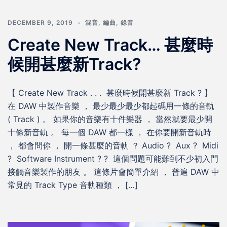
DECEMBER 9, 2019
混音
,
編曲
,
錄音
Create New Track… 甚麼時
候開甚麼新Track?
【 Create New Track . . . 甚麼時候開甚麼新 Track ? 】
在 DAW 中製作音樂 ， 最少最少最少都起碼用一條的音軌
( Track ) 。 如果你的音樂有十件樂器 ， 當然就要最少開
十條新音軌 。 每一個 DAW 都一樣 ， 在你要開新音軌時
， 都會問你 ， 開一條甚麼的音軌 ？ Audio ? Aux ? Midi
? Software Instrument ? ? 這個問題可能難到不少初入門
接觸音樂製作的朋友 。 這條片會簡單介紹 ， 普遍 DAW 中
常見的 Track Type 音軌種類 ， […]